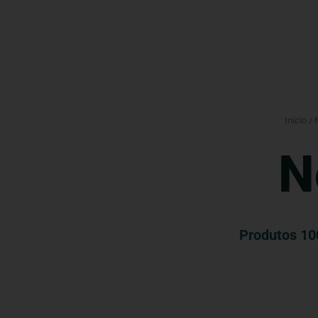
Início
/
N
Produtos 100