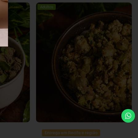
Adultos
Entrega em Recife e região