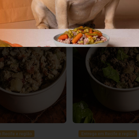
Adultos
 Recife e região
Entrega em Recife e região