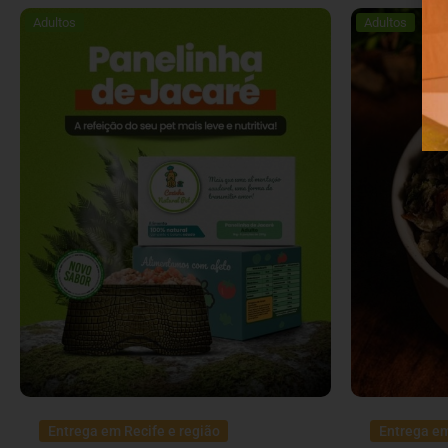
Adultos
Adultos
Entrega em Recife e região
Entrega em