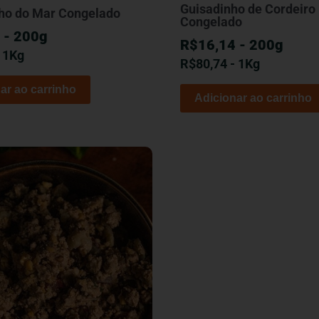
Guisadinho de Cordeiro
ho do Mar Congelado
Congelado
 - 200g
R$16,14 - 200g
- 1Kg
R$
80,74
- 1Kg
ar ao carrinho
Adicionar ao carrinho