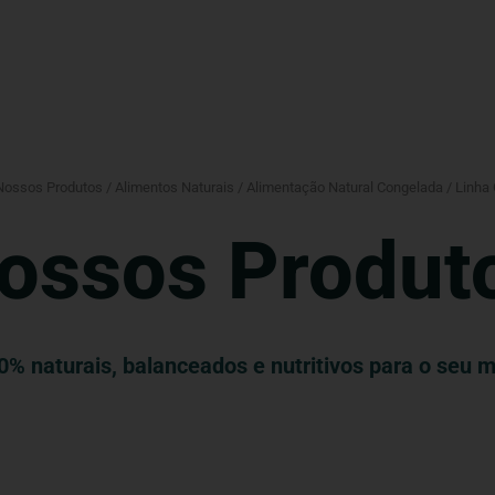
Nossos Produtos
/
Alimentos Naturais
/
Alimentação Natural Congelada
/ Linha
ossos Produt
% naturais, balanceados e nutritivos para o seu 