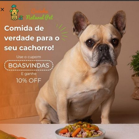
Filtrar
Adultos
Filhotes
Adultos
Filhotes