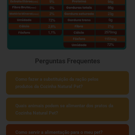
Perguntas Frequentes
Como fazer a substituição da ração pelos
produtos da Cozinha Natural Pet?
Quais animais podem se alimentar dos pratos da
Cozinha Natural Pet?
Como servir a alimentação para o meu pet?