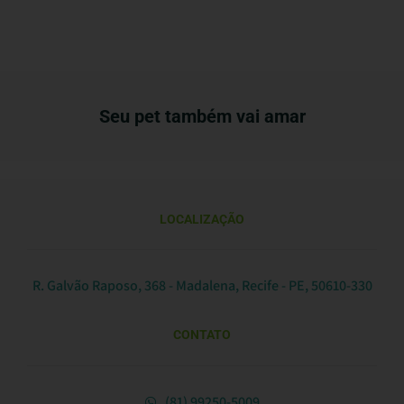
Seu pet também vai amar
LOCALIZAÇÃO
R. Galvão Raposo, 368 - Madalena, Recife - PE, 50610-330
CONTATO
(81) 99250-5009