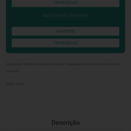
TRANQUILO
ADULTO NÃO CASTRADO:
AGITADO
TRANQUILO
Categorias:
Adulto
,
Alimentação Natural Congelada
,
Alimentos Naturais
,
Linha
Gourmet
Sabor:
Peixe
Descrição