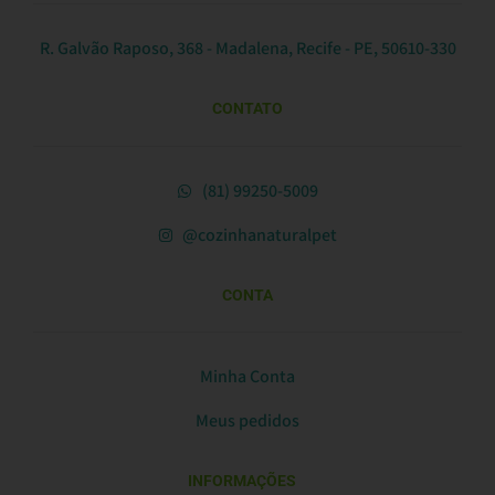
R. Galvão Raposo, 368 - Madalena, Recife - PE, 50610-330
CONTATO
(81) 99250-5009
@cozinhanaturalpet
CONTA
Minha Conta
Meus pedidos
INFORMAÇÕES