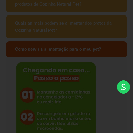
produtos da Cozinha Natural Pet?
Quais animais podem se alimentar dos pratos da
Cozinha Natural Pet?
Como servir a alimentação para o meu pet?