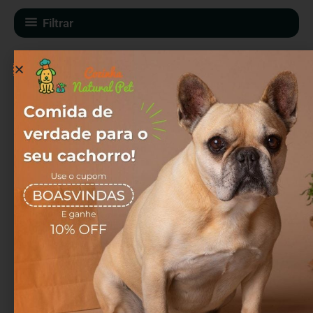
Filtrar
Filhotes
Filhotes