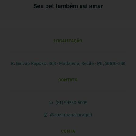
Seu pet também vai amar
LOCALIZAÇÃO
R. Galvão Raposo, 368 - Madalena, Recife - PE, 50610-330
CONTATO
(81) 99250-5009
@cozinhanaturalpet
CONTA