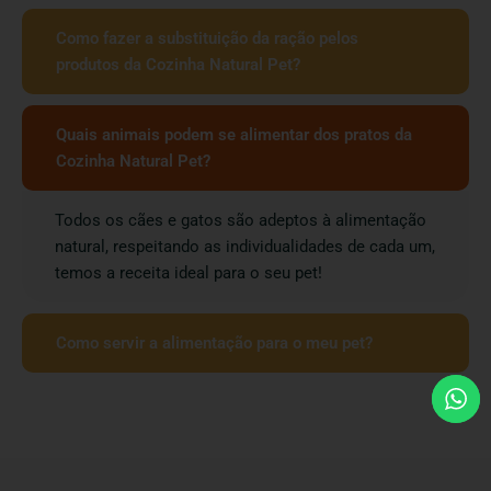
Como fazer a substituição da ração pelos
produtos da Cozinha Natural Pet?
Quais animais podem se alimentar dos pratos da
Cozinha Natural Pet?
Todos os cães e gatos são adeptos à alimentação
natural, respeitando as individualidades de cada um,
temos a receita ideal para o seu pet!
Como servir a alimentação para o meu pet?