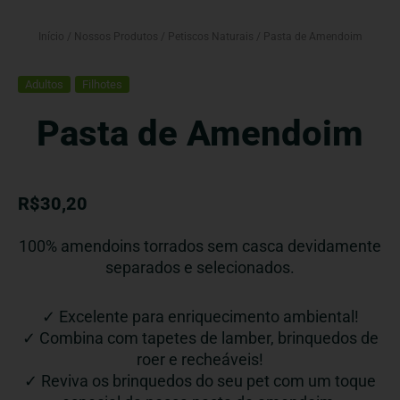
Início
/
Nossos Produtos
/
Petiscos Naturais
/ Pasta de Amendoim
Adultos
Filhotes
Pasta de Amendoim
R$
30,20
100% amendoins torrados sem casca devidamente
separados e selecionados.
✓ Excelente para enriquecimento ambiental!
✓ Combina com tapetes de lamber, brinquedos de
roer e recheáveis!
✓ Reviva os brinquedos do seu pet com um toque