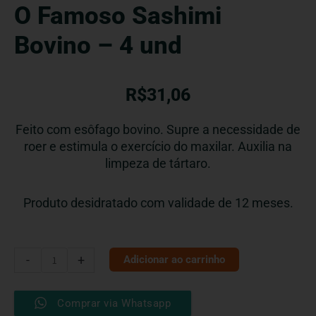
O Famoso Sashimi
Bovino – 4 und
R$
31,06
Feito com esôfago bovino. Supre a necessidade de
roer e estimula o exercício do maxilar. Auxilia na
limpeza de tártaro.
Produto desidratado com validade de 12 meses.
O
-
+
Adicionar ao carrinho
Famoso
Sashimi
Comprar via Whatsapp
Bovino