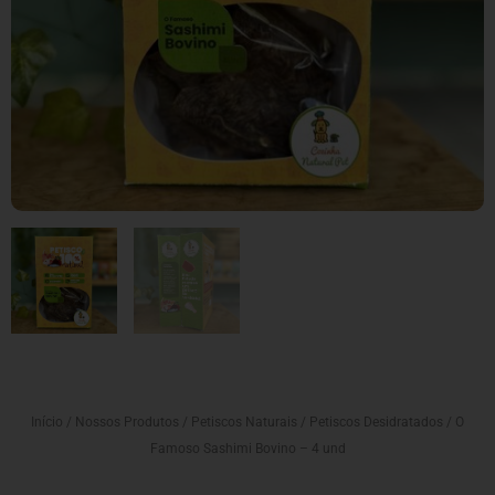
Início
/
Nossos Produtos
/
Petiscos Naturais
/
Petiscos Desidratados
/ O
Famoso Sashimi Bovino – 4 und