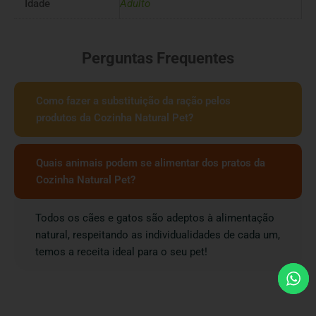
Idade
Adulto
Perguntas Frequentes
Como fazer a substituição da ração pelos
produtos da Cozinha Natural Pet?
Quais animais podem se alimentar dos pratos da
Cozinha Natural Pet?
Todos os cães e gatos são adeptos à alimentação
natural, respeitando as individualidades de cada um,
temos a receita ideal para o seu pet!