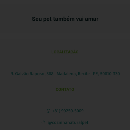
Seu pet também vai amar
LOCALIZAÇÃO
R. Galvão Raposo, 368 - Madalena, Recife - PE, 50610-330
CONTATO
(81) 99250-5009
@cozinhanaturalpet