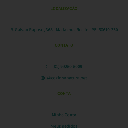
LOCALIZAÇÃO
R. Galvão Raposo, 368 - Madalena, Recife - PE, 50610-330
CONTATO
(81) 99250-5009
@cozinhanaturalpet
CONTA
Minha Conta
Meus pedidos