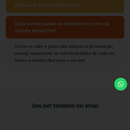
produtos da Cozinha Natural Pet?
Quais animais podem se alimentar dos pratos da
Cozinha Natural Pet?
Todos os cães e gatos são adeptos à alimentação
natural, respeitando as individualidades de cada um,
temos a receita ideal para o seu pet!
Seu pet também vai amar