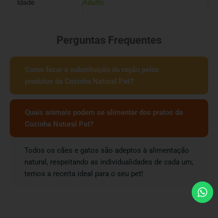
Idade
Adulto
Perguntas Frequentes
Como fazer a substituição da ração pelos
produtos da Cozinha Natural Pet?
Quais animais podem se alimentar dos pratos da
Cozinha Natural Pet?
Todos os cães e gatos são adeptos à alimentação
natural, respeitando as individualidades de cada um,
temos a receita ideal para o seu pet!