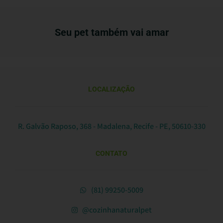
Seu pet também vai amar
LOCALIZAÇÃO
R. Galvão Raposo, 368 - Madalena, Recife - PE, 50610-330
CONTATO
(81) 99250-5009
@cozinhanaturalpet