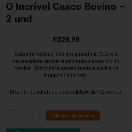
O Incrível Casco Bovino –
2 und
R$
28,98
Sabor fantástico, rico em queratina. Supre a
necessidade de roer e estimula o exercício do
maxilar. Ótimo para ser recheado e auxilia na
limpeza de tártaro.
Produto desidratado com validade de 12 meses.
O
-
+
Adicionar ao carrinho
Incrível
Casco