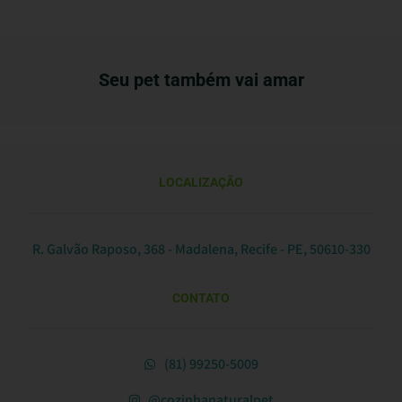
Seu pet também vai amar
LOCALIZAÇÃO
R. Galvão Raposo, 368 - Madalena, Recife - PE, 50610-330
CONTATO
(81) 99250-5009
@cozinhanaturalpet