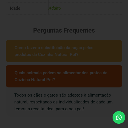
Idade
Adulto
Perguntas Frequentes
Como fazer a substituição da ração pelos
produtos da Cozinha Natural Pet?
Quais animais podem se alimentar dos pratos da
Cozinha Natural Pet?
Todos os cães e gatos são adeptos à alimentação
natural, respeitando as individualidades de cada um,
temos a receita ideal para o seu pet!