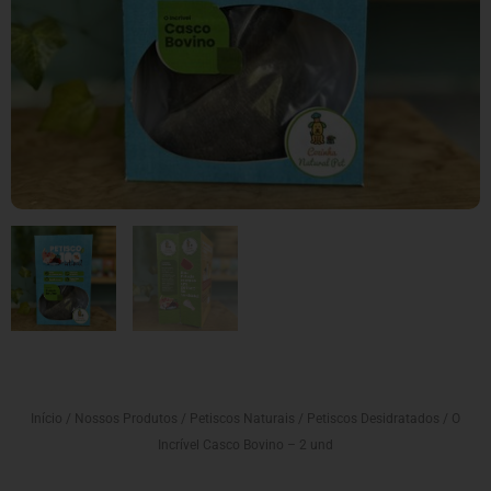
Início
/
Nossos Produtos
/
Petiscos Naturais
/
Petiscos Desidratados
/ O
Incrível Casco Bovino – 2 und