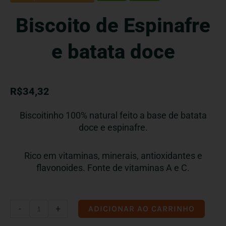
Biscoito de Espinafre
e batata doce
R$
34,32
Biscoitinho 100% natural feito a base de batata
doce e espinafre.
Rico em vitaminas, minerais, antioxidantes e
flavonoides. Fonte de vitaminas A e C.
Biscoito
-
+
ADICIONAR AO CARRINHO
de