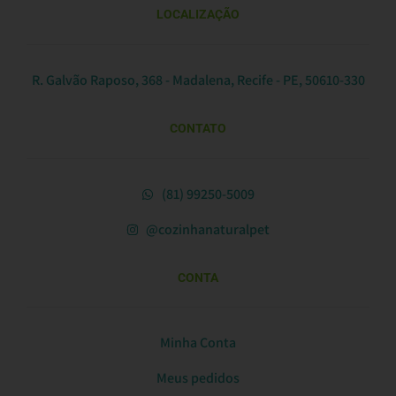
LOCALIZAÇÃO
R. Galvão Raposo, 368 - Madalena, Recife - PE, 50610-330
CONTATO
(81) 99250-5009
@cozinhanaturalpet
CONTA
Minha Conta
Meus pedidos